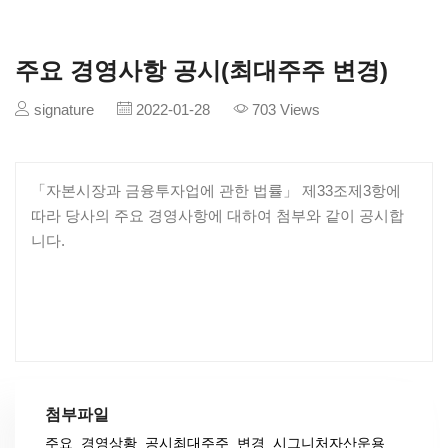
주요 경영사항 공시(최대주주 변경)
signature
2022-01-28
703 Views
「자본시장과 금융투자업에 관한 법률」 제33조제3항에
따라 당사의 주요 경영사항에 대하여 첨부와 같이 공시합
니다.
첨부파일
주요_경영상황_공시최대주주_변경_시그니처자산운용