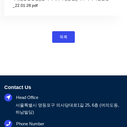
_22.01.28.pdf
목록
Contact Us
Head Office
서울특별시 영등포구 의사당대로1길 25, 6층 (여의도동,
하남빌딩)
Phone Number