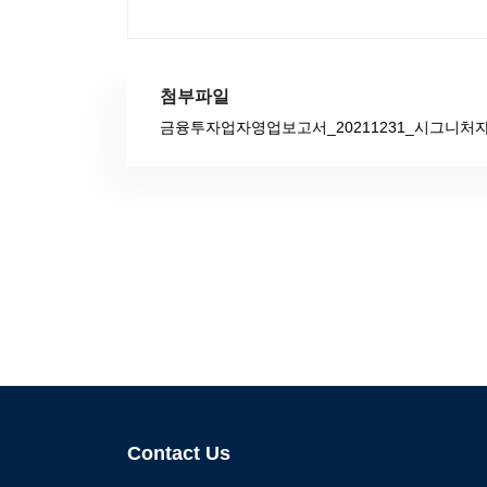
첨부파일
금융투자업자영업보고서_20211231_시그니처자
Contact Us