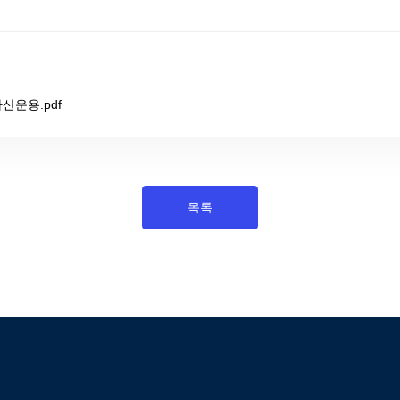
산운용.pdf
목록