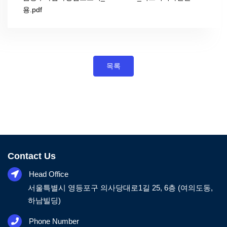
용.pdf
목록
Contact Us
Head Office
서울특별시 영등포구 의사당대로1길 25, 6층 (여의도동,
하남빌딩)
Phone Number