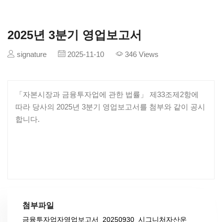
2025년 3분기 영업보고서
signature
2025-11-10
346 Views
「자본시장과 금융투자업에 관한 법률」 제33조제2항에
따라 당사의 2025년 3분기 영업보고서를 첨부와 같이 공시
합니다.
첨부파일
금융투자업자영업보고서_20250930_시그니처자산운