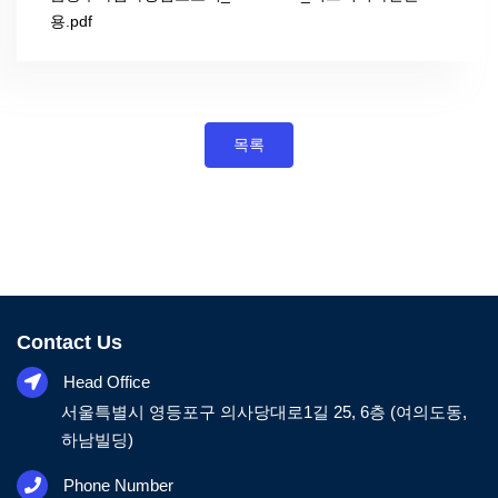
용.pdf
목록
Contact Us
Head Office
서울특별시 영등포구 의사당대로1길 25, 6층 (여의도동,
하남빌딩)
Phone Number